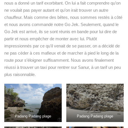
nous a donné un tarif exorbitant. On lui a fait comprendre qu’on
ne voulait pas payer autant et qu’on irait trouver un autre
chauffeur. Mais comme des bêtes, nous sommes restés à côté
et nous avons commandé notre Go Jek. Seulement, quand le
Go Jek est arrivé, ils se sont réunis en bande pour lui dire de
partir et nous empêcher de monter avec lui. Plutôt
impressionnés par ce qu’il venait de se passer, on a décidé de
ne pas céder à ces mafieux et de marcher à pied le long de la
route pour s’éloigner suffisamment. Nous avons finalement
réussi à trouver un taxi pour rentrer sur Sanur, à un tarif un peu
plus raisonnable.
Padang Padang plage
Padang Padang plage