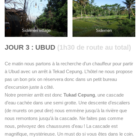
Sidemen village
Sidemen
JOUR 3 : UBUD
(1h30 de route au total)
Ce matin nous partons à la recherche d’un chauffeur pour partir
à Ubud avec un arrêt à Tekad Cepung. L’hôtel ne nous propose
pas un bon prix on réservera donc dans un petit bureau
d’excursion juste à côté.
Notre premier arrêt est donc
Tukad Cepung
, une cascade
d’eau cachée dans une semi grotte. Une descente d’escaliers
(de murets on peut dire) nous emmène jusqu’à la rivière que
nous remontons jusqu’à la cascade. Ne faites pas comme
nous, prévoyez des chaussures d’eau ! La cascade est
magnifique, mystérieuse. Un must do si vous êtes dans le coin.