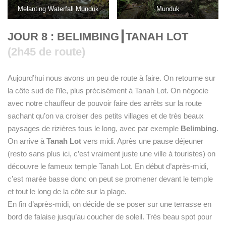
Melanting Waterfall Munduk
Munduk
JOUR 8 : BELIMBING
┃
TANAH LOT
(2h45 de route)
Aujourd’hui nous avons un peu de route à faire. On retourne sur
la côte sud de l’île, plus précisément à Tanah Lot. On négocie
avec notre chauffeur de pouvoir faire des arrêts sur la route
sachant qu’on va croiser des petits villages et de très beaux
paysages de rizières tous le long, avec par exemple
Belimbing
.
On arrive à
Tanah Lot
vers midi. Après une pause déjeuner
(resto sans plus ici, c’est vraiment juste une ville à touristes) on
découvre le fameux temple Tanah Lot. En début d’après-midi,
c’est marée basse donc on peut se promener devant le temple
et tout le long de la côte sur la plage.
En fin d’après-midi, on décide de se poser sur une terrasse en
bord de falaise jusqu’au coucher de soleil. Très beau spot pour