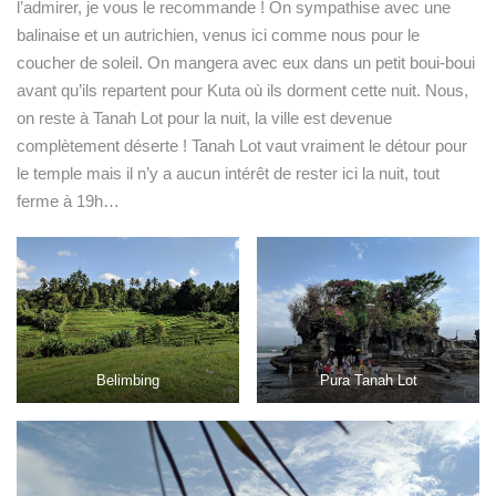
l’admirer, je vous le recommande ! On sympathise avec une
balinaise et un autrichien, venus ici comme nous pour le
coucher de soleil. On mangera avec eux dans un petit boui-boui
avant qu’ils repartent pour Kuta où ils dorment cette nuit. Nous,
on reste à Tanah Lot pour la nuit, la ville est devenue
complètement déserte ! Tanah Lot vaut vraiment le détour pour
le temple mais il n’y a aucun intérêt de rester ici la nuit, tout
ferme à 19h…
Belimbing
Pura Tanah Lot