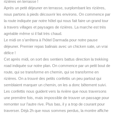
rizières en terrasse !
Après un petit déjeuner en terrasse, surplombant les rizières,
nous partons à pieds découvrir les environs. On commence par
la route indiquée par notre hôtel qui nous fait faire un grand tour
à travers villages et paysages de rizières. La marche est très
agréable même si il fait très chaud.
Le midi on s’arrêtera à l’hôtel Darmada pour notre pause
déjeuner. Premier repas balinais avec un chicken sate, un vrai
délice !
Cet après midi, on sort des sentiers battus direction la trekking
road indiquée sur notre plan. On commence par un petit bout de
route, qui se transforme en chemin, qui se transforme en
rizières. On a trouvé des petits confettis un peu partout qui
semblaient marquer un chemin, on les a donc bêtement suivi.
Les confettis nous guident vers la rivière que nous traversons
une première fois, mais impossible de trouver un passage pour
remonter sur l’autre rive. Plus bas, il y a trop de courant pour
traverser. Déjà 2h que nous sommes perdus, la montre affiche