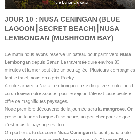
Pura Luhur Uluwatu
JOUR 10 :
NUSA CENINGAN (BLUE
LAGOON
┃
SECRET BEACH)
┃
NUSA
LEMBONGAN (MUSHROOM BAY)
Ce matin nous avons réservé un bateau pour partir vers
Nusa
Lembongan
depuis Sanur. La traversée dure environ 30
minutes et la mer peut être un peu agitée. Plusieurs compagnies
font le trajet, nous on a pris Rocky.
A notre arrivée à Nusa Lembongan on se dirige vers notre hôtel
où on louera notre scooter pour le séjour. L’île est toute petite et
offre de magnifiques paysages.
Notre première découverte de la journée sera la
mangrove
. On
prend un tour en barque d’une heure, un peu cher pour ce que
c’est mais le paysage est top.
On part ensuite découvrir
Nusa Ceningan
(le pont jaune a été