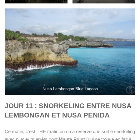
Nusa Lembongan Blue Lagoon
JOUR 11 : SNORKELING ENTRE NUSA
LEMBONGAN ET NUSA PENIDA
Ce matin, c’est THE matin où on a réservé une sortie snorkeling
avec plusieurs arrêts dont
Manta Point
(qui se trouve en fait à