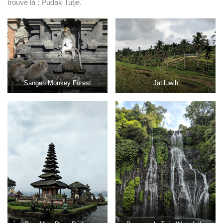
trouvé là : Pudak Tutje.
Sangeh Monkey Forest
Jatiluwih