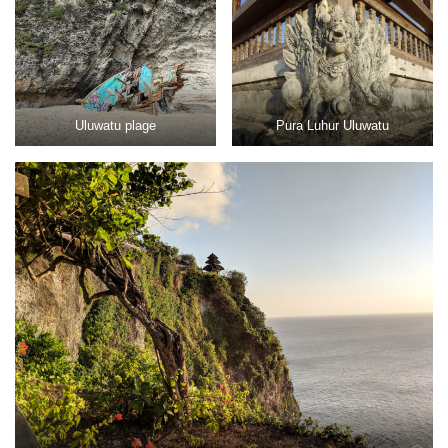
Uluwatu plage
Pura Luhur Uluwatu