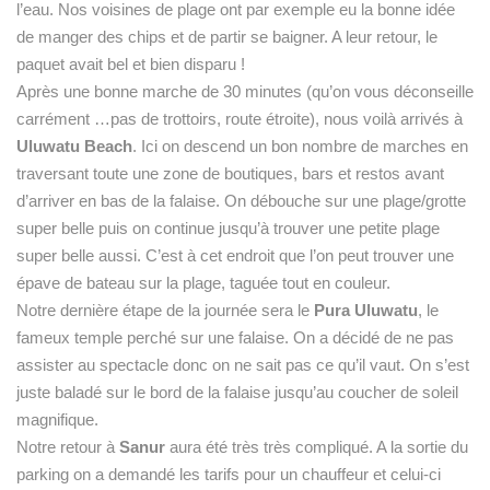
l’eau. Nos voisines de plage ont par exemple eu la bonne idée
de manger des chips et de partir se baigner. A leur retour, le
paquet avait bel et bien disparu !
Après une bonne marche de 30 minutes (qu’on vous déconseille
carrément …pas de trottoirs, route étroite), nous voilà arrivés à
Uluwatu Beach
. Ici on descend un bon nombre de marches en
traversant toute une zone de boutiques, bars et restos avant
d’arriver en bas de la falaise. On débouche sur une plage/grotte
super belle puis on continue jusqu’à trouver une petite plage
super belle aussi. C’est à cet endroit que l’on peut trouver une
épave de bateau sur la plage, taguée tout en couleur.
Notre dernière étape de la journée sera le
Pura Uluwatu
, le
fameux temple perché sur une falaise. On a décidé de ne pas
assister au spectacle donc on ne sait pas ce qu’il vaut. On s’est
juste baladé sur le bord de la falaise jusqu’au coucher de soleil
magnifique.
Notre retour à
Sanur
aura été très très compliqué. A la sortie du
parking on a demandé les tarifs pour un chauffeur et celui-ci