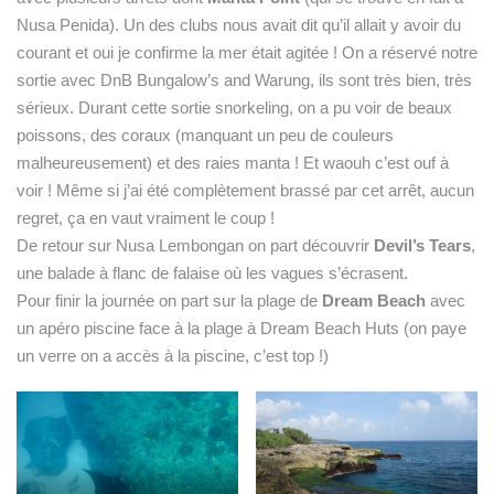
Nusa Penida). Un des clubs nous avait dit qu’il allait y avoir du
courant et oui je confirme la mer était agitée ! On a réservé notre
sortie avec DnB Bungalow’s and Warung, ils sont très bien, très
sérieux. Durant cette sortie snorkeling, on a pu voir de beaux
poissons, des coraux (manquant un peu de couleurs
malheureusement) et des raies manta ! Et waouh c’est ouf à
voir ! Même si j’ai été complètement brassé par cet arrêt, aucun
regret, ça en vaut vraiment le coup !
De retour sur Nusa Lembongan on part découvrir
Devil’s Tears
,
une balade à flanc de falaise où les vagues s’écrasent.
Pour finir la journée on part sur la plage de
Dream Beach
avec
un apéro piscine face à la plage à Dream Beach Huts (on paye
un verre on a accès à la piscine, c’est top !)