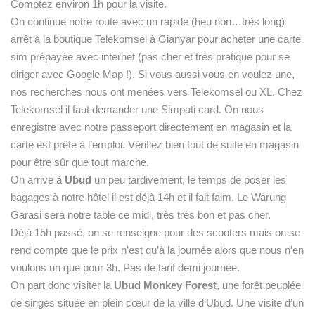
Comptez environ 1h pour la visite.
On continue notre route avec un rapide (heu non…très long)
arrêt à la boutique Telekomsel à Gianyar pour acheter une carte
sim prépayée avec internet (pas cher et très pratique pour se
diriger avec Google Map !). Si vous aussi vous en voulez une,
nos recherches nous ont menées vers Telekomsel ou XL. Chez
Telekomsel il faut demander une Simpati card. On nous
enregistre avec notre passeport directement en magasin et la
carte est prête à l’emploi. Vérifiez bien tout de suite en magasin
pour être sûr que tout marche.
On arrive à
Ubud
un peu tardivement, le temps de poser les
bagages à notre hôtel il est déjà 14h et il fait faim. Le Warung
Garasi sera notre table ce midi, très très bon et pas cher.
Déjà 15h passé, on se renseigne pour des scooters mais on se
rend compte que le prix n’est qu’à la journée alors que nous n’en
voulons un que pour 3h. Pas de tarif demi journée.
On part donc visiter la
Ubud Monkey Forest
, une forêt peuplée
de singes située en plein cœur de la ville d’Ubud. Une visite d’un