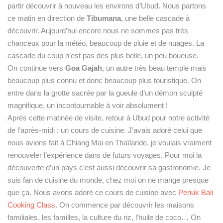
partir découvrir à nouveau les environs d’Ubud. Nous partons
ce matin en direction de
Tibumana
, une belle cascade à
découvrir. Aujourd’hui encore nous ne sommes pas très
chanceux pour la météo, beaucoup de pluie et de nuages. La
cascade du coup n’est pas des plus belle, un peu boueuse.
On continue vers
Goa Gajah
, un autre très beau temple mais
beaucoup plus connu et donc beaucoup plus touristique. On
entre dans la grotte sacrée par la gueule d’un démon sculpté
magnifique, un incontournable à voir absolument !
Après cette matinée de visite, retour à Ubud pour notre activité
de l’après-midi : un cours de cuisine. J’avais adoré celui que
nous avions fait à Chiang Mai en Thaïlande, je voulais vraiment
renouveler l’expérience dans de futurs voyages. Pour moi la
découverte d’un pays c’est aussi découvrir sa gastronomie. Je
suis fan de cuisine du monde, chez moi on ne mange presque
que ça. Nous avons adoré ce cours de cuisine avec
Periuk Bali
Cooking Class
. On commence par découvrir les maisons
familiales, les familles, la culture du riz, l’huile de coco… On