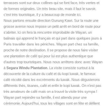
terrasses sont sur deux collines qui se font face, très vertes et
de formes originales. Un très beau site, mais il faut le savoir,
c’est très touristique, il y a beaucoup de monde ici.
Nous partons ensuite direction Gunung Kawi. Sur la route une
grosse averse nous impose un petit arrêt en bord de route pour
s’abriter. Ici on fera la rencontre improbable de Wayan, un
balinais qui apprend le français et qui part dans quelques jours à
Paris travailler dans les péniches. Wayan part chez sa famille,
proche de notre destination. Il se propose de nous faire visiter
une plantation de café qui pour lui est plus authentique que
d’autres trop touristiques. Nous nous arrêtons donc avec Wayan
à
Segara Windu Plantation
. La visite consiste surtout à la
découverte de la culture du café et du kopi luwak, le fameux
café récolté dans les excréments du luwak. Nous dégusterons
différents thés, tisanes, café et enfin le kopi luwak. On n’est pas
très amateurs de café mais on a trouvé la visite très sympa !
Wayan part rejoindre sa famille, il est attendu pour une
cérémonie. Aujourd’hui, tous les villages sont en fête et défilent