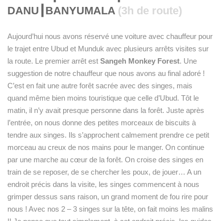
DANU
┃
BANYUMALA
(3h de route)
Aujourd’hui nous avons réservé une voiture avec chauffeur pour
le trajet entre Ubud et Munduk avec plusieurs arrêts visites sur
la route. Le premier arrêt est
Sangeh Monkey Forest
. Une
suggestion de notre chauffeur que nous avons au final adoré !
C’est en fait une autre forêt sacrée avec des singes, mais
quand même bien moins touristique que celle d’Ubud. Tôt le
matin, il n’y avait presque personne dans la forêt. Juste après
l’entrée, on nous donne des petites morceaux de biscuits à
tendre aux singes. Ils s’approchent calmement prendre ce petit
morceau au creux de nos mains pour le manger. On continue
par une marche au cœur de la forêt. On croise des singes en
train de se reposer, de se chercher les poux, de jouer… A un
endroit précis dans la visite, les singes commencent à nous
grimper dessus sans raison, un grand moment de fou rire pour
nous ! Avec nos 2 – 3 singes sur la tête, on fait moins les malins