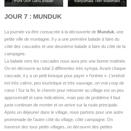
Pura Ulun Danu Bratan
Banyumala Twin Waterfalls
JOUR 7 : MUNDUK
La journée va être consacrée à la découverte de
Munduk
, une
petite ville de montagne. Il y a une première balade à faire du
côté des cascades et une deuxième balade à faire du côté de la
campagne.
La balade vers les cascades nous aura pris une bonne matinée.
On en découvre au total 3 différentes très sympa. Avant chaque
cascade, il y a un petit kiosque pour payer « l’entrée ». L’endroit
est très calme, peu touristique et très sauvage, un vrai coup de
cœur ! Sur la fin, le chemin pour retourner au village est un peu
approximatif et sans indications, mais pas de problème il faut
juste continuer de monter et on arrive sur la route principale.
Après un déjeuner dans le village, nous partons pour une autre
promenade de l’autre côté du village, côté campagne. On
traverse des tous petits villages, on découvre des petites