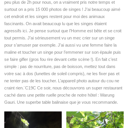
peu plus de 2h pour nous, on a vraiment pris notre temps et
surtout on a pris 15 000 photos de singes ! J’ai beaucoup aimé
cet endroit et les singes restent pour moi des animaux
fascinants. On avait beaucoup lu que les singes étaient
agressifs ici. Je pense surtout que l’Homme est bête et se croit
tout permis. J’ai sérieusement vu un mec crier sur un singe
pour s’amuser par exemple. J’ai aussi vu une femme faire la
maline et toucher un singe pour l’emmener sur son épaule puis
se faire gifler (gros fou rire devant cette scène !). En fait c’est
simple : pas de nourriture, pas de boisson, mettez tout dans
votre sac à dos (lunettes de soleil compris), ne les fixer pas et
ne tenter pas de les toucher. L’appareil photo autour du cou ne
craint rien.¨C19C Ce soir, nous découvrons un super restaurant
caché dans une petite ruelle proche de notre hôtel : Warung
Gauri. Une superbe table balinaise que je vous recommande.