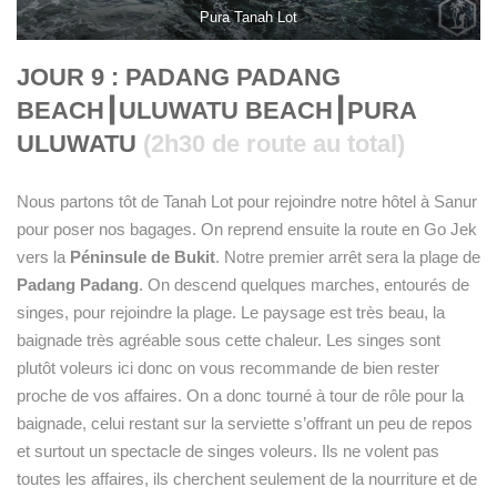
Pura Tanah Lot
JOUR 9 : PADANG PADANG
BEACH
┃
ULUWATU BEACH
┃
PURA
ULUWATU
(2h30 de route au total)
Nous partons tôt de Tanah Lot pour rejoindre notre hôtel à Sanur
pour poser nos bagages. On reprend ensuite la route en Go Jek
vers la
Péninsule de Bukit
. Notre premier arrêt sera la plage de
Padang Padang
. On descend quelques marches, entourés de
singes, pour rejoindre la plage. Le paysage est très beau, la
baignade très agréable sous cette chaleur. Les singes sont
plutôt voleurs ici donc on vous recommande de bien rester
proche de vos affaires. On a donc tourné à tour de rôle pour la
baignade, celui restant sur la serviette s’offrant un peu de repos
et surtout un spectacle de singes voleurs. Ils ne volent pas
toutes les affaires, ils cherchent seulement de la nourriture et de