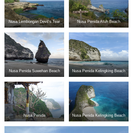
Nusa Lembongan Devil’s Tear
Nusa Penida Atuh Beach
Nusa Penida Suwehan Beach
Nusa Penida Kelingking Beach
Nusa Penida
Nusa Penida Kelingking Beach