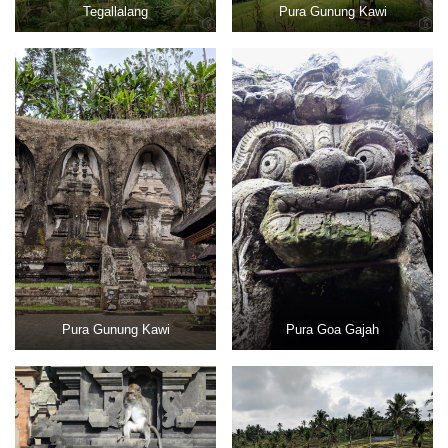
Tegallalang
Pura Gunung Kawi
Pura Gunung Kawi
Pura Goa Gajah