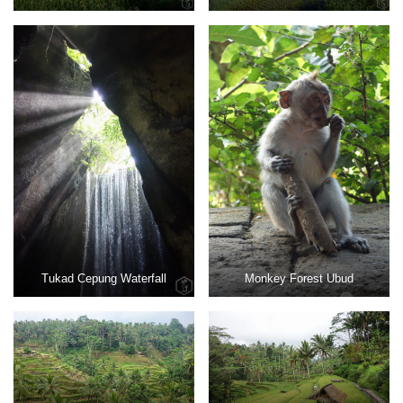
Tukad Cepung Waterfall
Monkey Forest Ubud