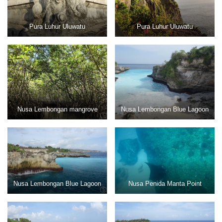
Pura Luhur Uluwatu
Pura Luhur Uluwatu
Nusa Lembongan mangrove
Nusa Lembongan Blue Lagoon
Nusa Lembongan Blue Lagoon
Nusa Penida Manta Point