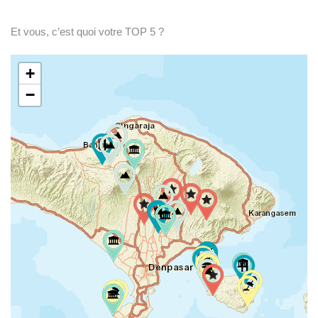
Et vous, c’est quoi votre TOP 5 ?
+
−