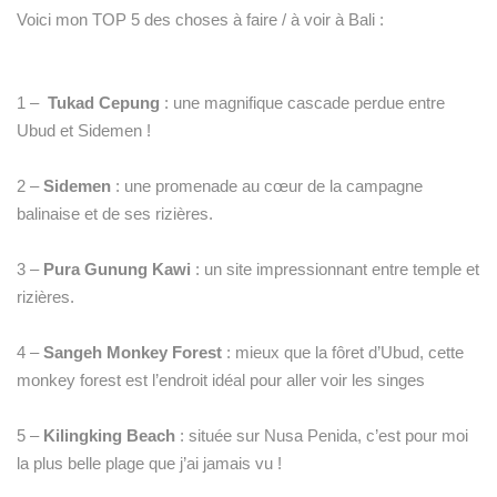
Voici mon TOP 5 des choses à faire / à voir à Bali :
1 –
Tukad Cepung
: une magnifique cascade perdue entre
Ubud et Sidemen !
2 –
Sidemen
: une promenade au cœur de la campagne
balinaise et de ses rizières.
3 –
Pura Gunung Kawi
: un site impressionnant entre temple et
rizières.
4 –
Sangeh Monkey Forest
: mieux que la fôret d’Ubud, cette
monkey forest est l’endroit idéal pour aller voir les singes
5 –
Kilingking Beach
: située sur Nusa Penida, c’est pour moi
la plus belle plage que j’ai jamais vu !