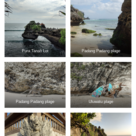
Pura Tanah Lot
Padang Padang plage
Padang Padang plage
Uluwatu plage