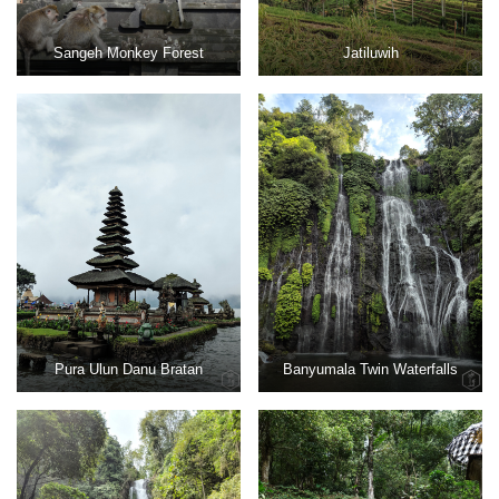
Sangeh Monkey Forest
Jatiluwih
Pura Ulun Danu Bratan
Banyumala Twin Waterfalls