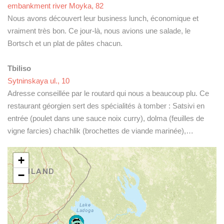
embankment river Moyka, 82
Nous avons découvert leur business lunch, économique et
vraiment très bon. Ce jour-là, nous avions une salade, le
Bortsch et un plat de pâtes chacun.
Tbiliso
Sytninskaya ul., 10
Adresse conseillée par le routard qui nous a beaucoup plu. Ce
restaurant géorgien sert des spécialités à tomber : Satsivi en
entrée (poulet dans une sauce noix curry), dolma (feuilles de
vigne farcies) chachlik (brochettes de viande marinée),…
+
−