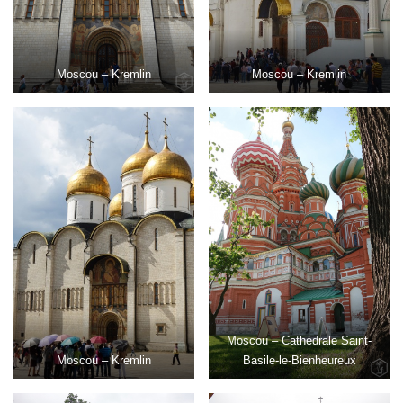
Moscou – Kremlin
Moscou – Kremlin
Moscou – Cathédrale Saint-
Moscou – Kremlin
Basile-le-Bienheureux