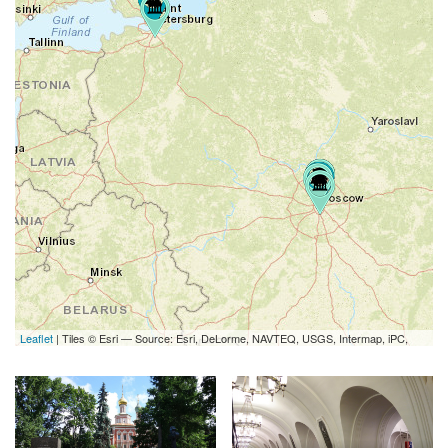
Leaflet
| Tiles © Esri — Source: Esri, DeLorme, NAVTEQ, USGS, Intermap, iPC,
NRCAN, Esri Japan, METI, Esri China (Hong Kong), Esri (Thailand), TomTom, 2012