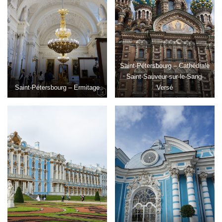
Saint-Pétersbourg – Cathédrale
Saint-Sauveur-sur-le-Sang-
Saint-Pétersbourg – Ermitage
Versé