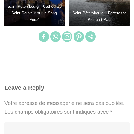
Saint-Pétersbourg – Cathédrale
Saint-Sauveur-sur-le-Sang-
Saint-Pétersbourg – Forteresse
Versé
Pierre-et-Paul
Leave a Reply
Votre adresse de messagerie ne sera pas publiée.
Les champs obligatoires sont indiqués avec
*