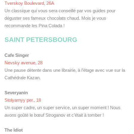
Tverskoy Boulevard, 26А
Un classique qui vous sera conseillé par vos guides pour
déguster ses fameux chocolats chaud. Mois je vous
recommande les Pina Colada !
SAINT PETERSBOURG
Cafe Singer
Nevsky avenue, 28
Une pause détente dans une librairie, à l’étage avec vue sur la
Cathédrale Kazan.
Severyanin
Stolyarnyy per., 18
Un super cadre, un super service, un super moment ! Nous
avons goûté le bœuf Stroganov et c’était à tomber !
The Idiot