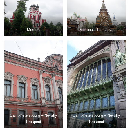
Moscou
Moscou – Izmailovo
Saint-Pétersbourg – Nevsky
Saint-Pétersbourg – Nevsky
Prospect
Prospect