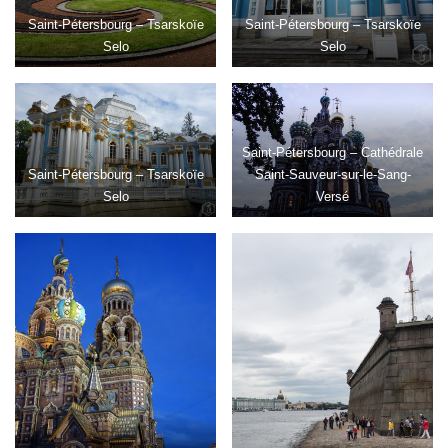
Saint-Pétersbourg – Tsarskoïe
Saint-Pétersbourg – Tsarskoïe
Selo
Selo
Saint-Pétersbourg – Cathédrale
Saint-Pétersbourg – Tsarskoïe
Saint-Sauveur-sur-le-Sang-
Selo
Versé