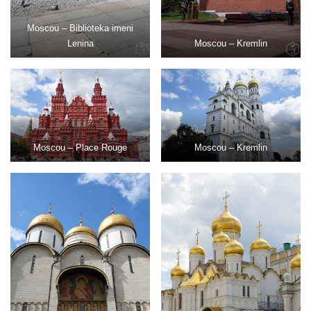
Moscou – Biblioteka imeni
Lenina
Moscou – Kremlin
Moscou – Place Rouge
Moscou – Kremlin