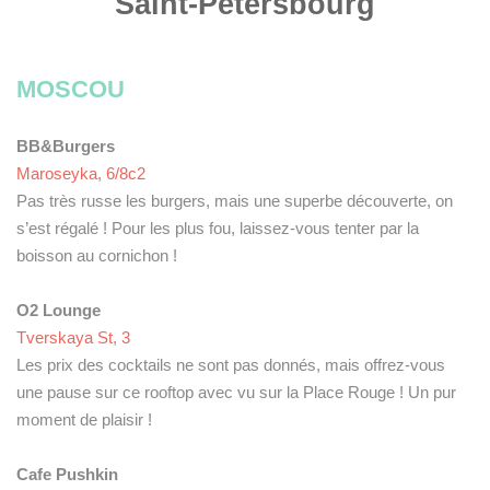
Saint-Pétersbourg
MOSCOU
BB&Burgers
Maroseyka, 6/8с2
Pas très russe les burgers, mais une superbe découverte, on
s’est régalé ! Pour les plus fou, laissez-vous tenter par la
boisson au cornichon !
O2 Lounge
Tverskaya St, 3
Les prix des cocktails ne sont pas donnés, mais offrez-vous
une pause sur ce rooftop avec vu sur la Place Rouge ! Un pur
moment de plaisir !
Cafe Pushkin