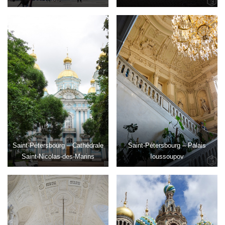
Saint-Pétersbourg – Cathédrale
Saint-Pétersbourg – Palais
Saint-Nicolas-des-Marins
Ioussoupov